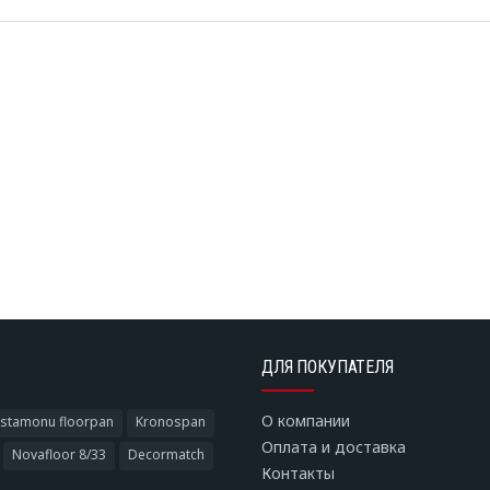
ОПИСАНИЕ
ДЛЯ ПОКУПАТЕЛЯ
О компании
stamonu floorpan
Kronospan
Оплата и доставка
Novafloor 8/33
Decormatch
Контакты