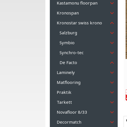
Kastamonu floorpan
Kronospan
Kronostar swiss krono
Salzburg
Symbio
Synchro-tec
De Facto
Laminely
Matflooring
Praktik
Tarkett
Novafloor 8/33
Decormatch