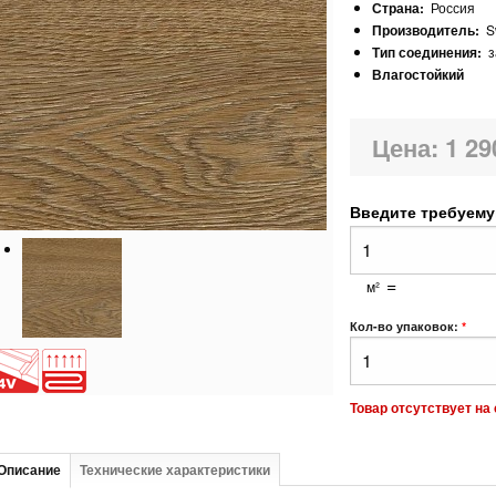
Страна:
Россия
Производитель:
S
Тип соединения:
з
Влагостойкий
Цена:
1 29
Введите требуем
=
м²
Кол-во упаковок:
*
Товар отсутствует на 
Описание
Технические характеристики