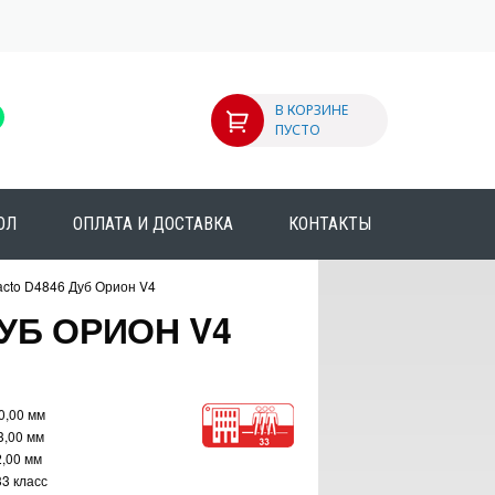
В КОРЗИНЕ
ПУСТО
ОЛ
ОПЛАТА И ДОСТАВКА
КОНТАКТЫ
cto D4846 Дуб Орион V4
УБ ОРИОН V4
0,00 мм
3,00 мм
2,00 мм
33 класс