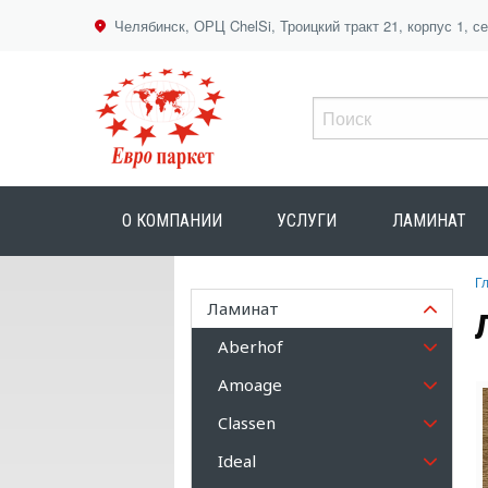
Челябинск, ОРЦ ChelSi, Троицкий тракт 21, корпус 1, с
О КОМПАНИИ
УСЛУГИ
ЛАМИНАТ
Г
Ламинат
Aberhof
Amoage
Classen
Ideal