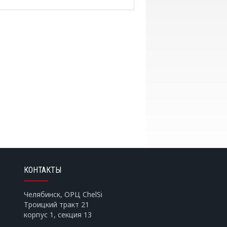
КОНТАКТЫ
Челябинск, ОРЦ ChelSi
Троицкий тракт 21
корпус 1, секция 13